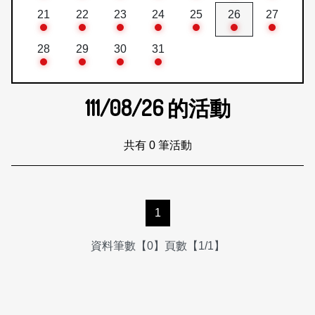
21
22
23
24
25
26
27
28
29
30
31
111/08/26
的活動
共有 0 筆活動
1
資料筆數【0】頁數【1/1】