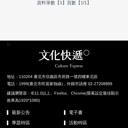
資料筆數【1】頁數【1/1】
:::
地址：110204 臺北市信義區市府路一號四樓東北區
電話：1999(臺北市民當家熱線)，外縣市請撥 02-27208889
建議瀏覽器：IE11.0以上、Firefox、Chrome(螢幕設定最佳顯示
效果為1920*1080)
最新公告
電子書
專題特區
活動特區