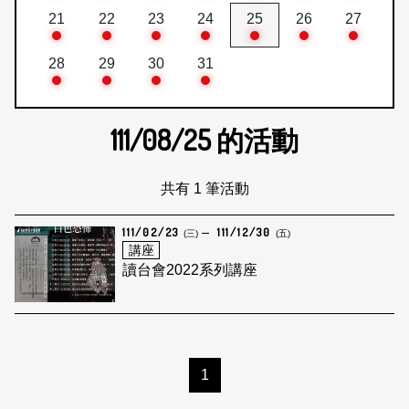
21
22
23
24
25
26
27
28
29
30
31
111/08/25
的活動
共有 1 筆活動
111/02/23
111/12/30
(三)
(五)
講座
讀台會2022系列講座
1