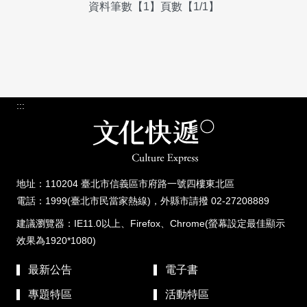
資料筆數【1】頁數【1/1】
:::
地址：110204 臺北市信義區市府路一號四樓東北區
電話：1999(臺北市民當家熱線)，外縣市請撥 02-27208889
建議瀏覽器：IE11.0以上、Firefox、Chrome(螢幕設定最佳顯示
效果為1920*1080)
最新公告
電子書
專題特區
活動特區