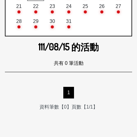
21
22
23
24
25
26
27
28
29
30
31
111/08/15
的活動
共有 0 筆活動
1
資料筆數【0】頁數【1/1】