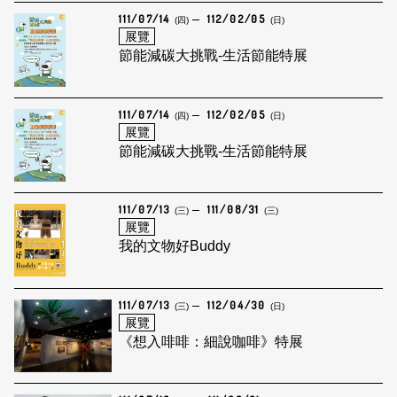
111/07/14
112/02/05
(四)
(日)
展覽
節能減碳大挑戰-生活節能特展
111/07/14
112/02/05
(四)
(日)
展覽
節能減碳大挑戰-生活節能特展
111/07/13
111/08/31
(三)
(三)
展覽
我的文物好Buddy
111/07/13
112/04/30
(三)
(日)
展覽
《想入啡啡：細說咖啡》特展