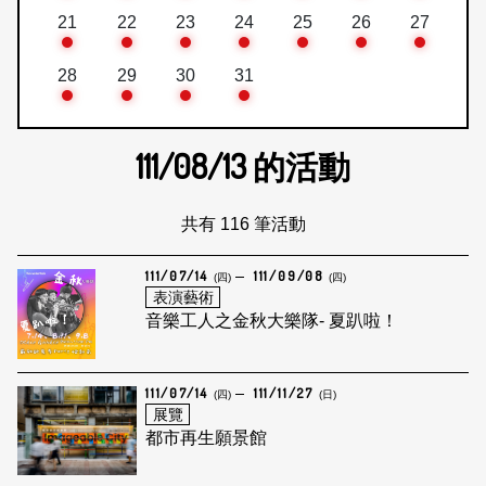
21
22
23
24
25
26
27
28
29
30
31
111/08/13
的活動
共有 116 筆活動
111/07/14
111/09/08
(四)
(四)
表演藝術
音樂工人之金秋大樂隊- 夏趴啦！
111/07/14
111/11/27
(四)
(日)
展覽
都市再生願景館