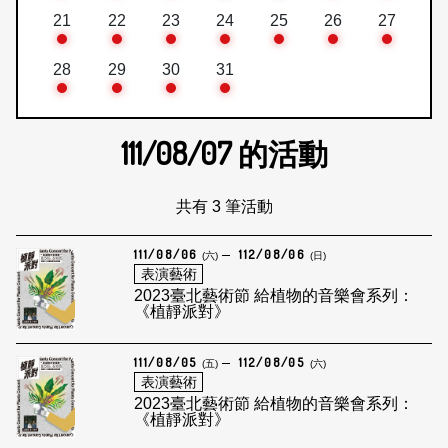
21
22
23
24
25
26
27
28
29
30
31
111/08/07
的活動
共有 3 筆活動
111/08/06
112/08/06
(六)
(日)
表演藝術
2023臺北藝術節 給植物的音樂會系列：
《植靜派對》
111/08/05
112/08/05
(五)
(六)
表演藝術
2023臺北藝術節 給植物的音樂會系列：
《植靜派對》