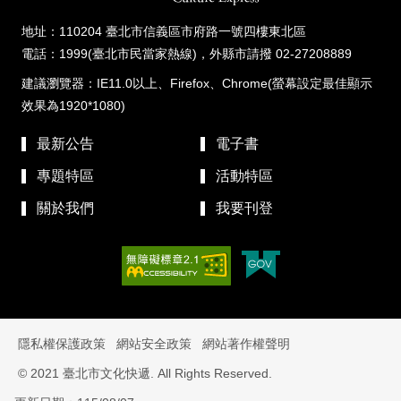
地址：110204 臺北市信義區市府路一號四樓東北區
電話：1999(臺北市民當家熱線)，外縣市請撥 02-27208889
建議瀏覽器：IE11.0以上、Firefox、Chrome(螢幕設定最佳顯示
效果為1920*1080)
最新公告
電子書
專題特區
活動特區
關於我們
我要刊登
隱私權保護政策
網站安全政策
網站著作權聲明
© 2021 臺北市文化快遞. All Rights Reserved.