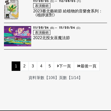
111/08/05
112/08/05
(五)
(六)
表演藝術
2023臺北藝術節 給植物的音樂會系列：
《植靜派對》
111/08/04
111/09/04
(四)
(日)
表演藝術
2022北投女巫魔法節
1
2
3
4
5
下一頁
最後一頁
資料筆數【106】頁數【1/14】