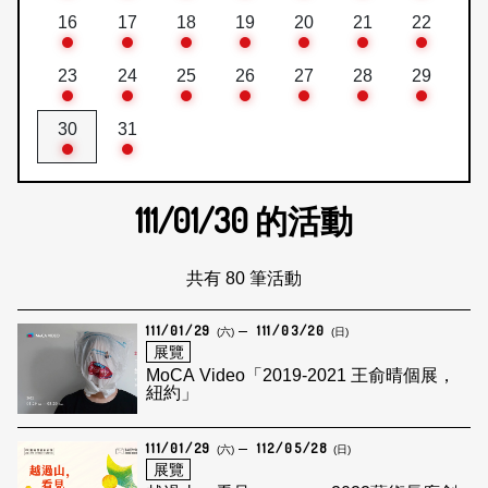
16
17
18
19
20
21
22
23
24
25
26
27
28
29
30
31
111/01/30
的活動
共有 80 筆活動
111/01/29
111/03/20
(六)
(日)
展覽
MoCA Video「2019-2021 王俞晴個展，
紐約」
111/01/29
112/05/28
(六)
(日)
展覽