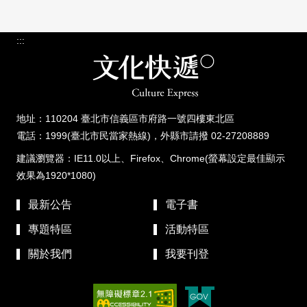
:::
地址：110204 臺北市信義區市府路一號四樓東北區
電話：1999(臺北市民當家熱線)，外縣市請撥 02-27208889
建議瀏覽器：IE11.0以上、Firefox、Chrome(螢幕設定最佳顯示
效果為1920*1080)
最新公告
電子書
專題特區
活動特區
關於我們
我要刊登