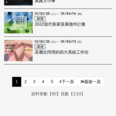
真菌大小事
111/01/25
111/04/14
(二)
(四)
展覽
2022當代客家策展徵件計畫
111/01/22
111/02/13
(六)
(日)
講座
高層次同理的四大系統工作坊
1
2
3
4
5
下一頁
最後一頁
資料筆數【80】頁數【1/10】