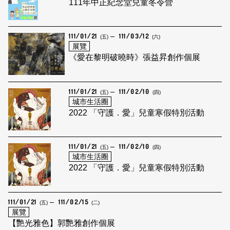
111年中正紀念堂兒童冬令營
111/01/21
111/03/12
(五)
(六)
展覽
《愛在黎明破曉時》張益昇創作個展
111/01/21
111/02/10
(五)
(四)
城市生活圈
2022 「守護．愛」兒童寒假特別活動
111/01/21
111/02/10
(五)
(四)
城市生活圈
2022 「守護．愛」兒童寒假特別活動
111/01/21
111/02/15
(五)
(二)
展覽
【艷光雅色】郭艷雅創作個展