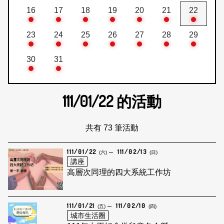
16
17
18
19
20
21
22
23
24
25
26
27
28
29
30
31
111/01/22
的活動
共有 73 筆活動
111/01/22
111/02/13
(六)
(日)
講座
高層次同理的四大系統工作坊
111/01/21
111/02/10
(五)
(四)
城市生活圈