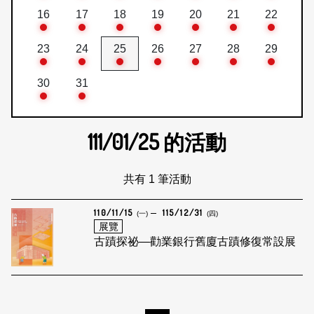
16
17
18
19
20
21
22
23
24
25
26
27
28
29
30
31
111/01/25
的活動
共有 1 筆活動
110/11/15
115/12/31
(一)
(四)
展覽
古蹟探祕—勸業銀行舊廈古蹟修復常設展