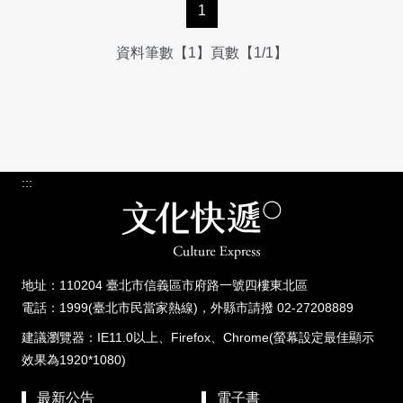
1
資料筆數【1】頁數【1/1】
:::
地址：110204 臺北市信義區市府路一號四樓東北區
電話：1999(臺北市民當家熱線)，外縣市請撥 02-27208889
建議瀏覽器：IE11.0以上、Firefox、Chrome(螢幕設定最佳顯示
效果為1920*1080)
最新公告
電子書