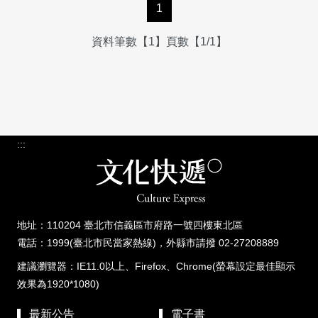
1
資料筆數【1】頁數【1/1】
:::
地址：110204 臺北市信義區市府路一號四樓東北區
電話：1999(臺北市民當家熱線)，外縣市請撥 02-27208889
建議瀏覽器：IE11.0以上、Firefox、Chrome(螢幕設定最佳顯示
效果為1920*1080)
最新公告
電子書