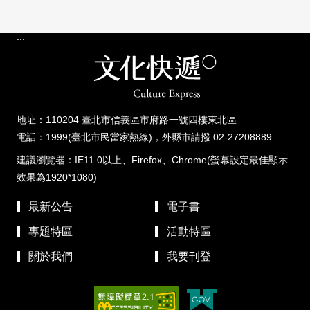
:::
地址：110204 臺北市信義區市府路一號四樓東北區
電話：1999(臺北市民當家熱線)，外縣市請撥 02-27208889
建議瀏覽器：IE11.0以上、Firefox、Chrome(螢幕設定最佳顯示
效果為1920*1080)
最新公告
電子書
專題特區
活動特區
關於我們
我要刊登