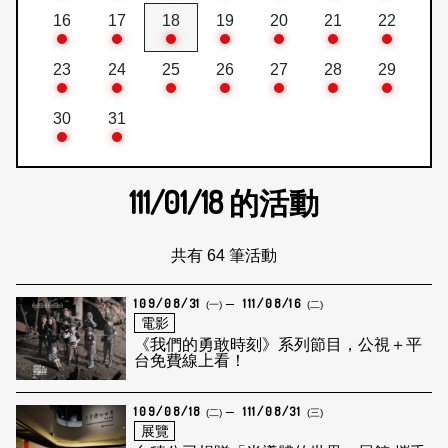
16
17
18
19
20
21
22
23
24
25
26
27
28
29
30
31
111/01/18
的活動
共有 64 筆活動
109/08/31
111/08/16
(一)
(二)
電影
《我們的勇敢時刻》系列節目，公視＋平
台免費線上看！
109/08/18
111/08/31
(二)
(三)
展覽