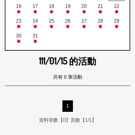
16
17
18
19
20
21
22
23
24
25
26
27
28
29
30
31
111/01/15
的活動
共有 0 筆活動
1
資料筆數【0】頁數【1/1】