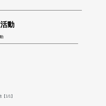
的活動
活動
【1/1】