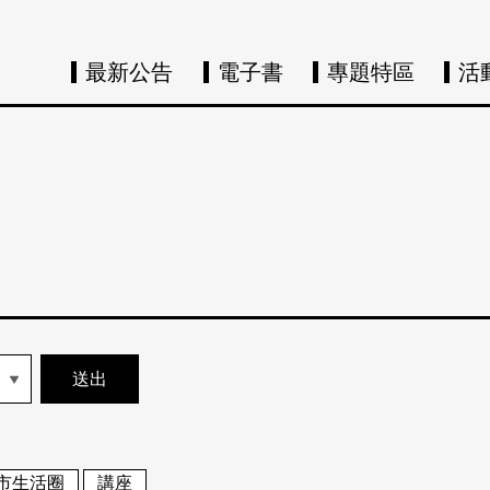
最新公告
電子書
專題特區
活
市生活圈
講座