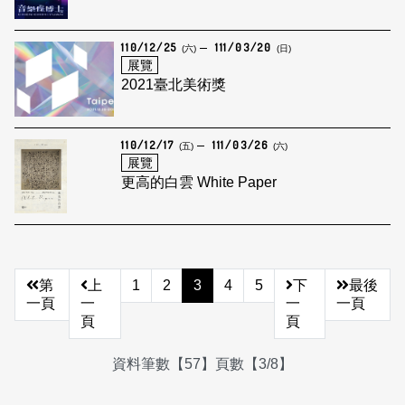
110/12/25
111/03/20
(六)
(日)
展覽
2021臺北美術獎
110/12/17
111/03/26
(五)
(六)
展覽
更高的白雲 White Paper
第
上
1
2
3
4
5
下
最後
一頁
一
一
一頁
頁
頁
資料筆數【57】頁數【3/8】