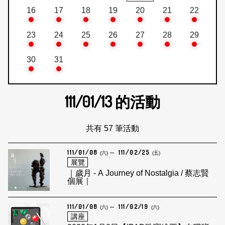
16
17
18
19
20
21
22
23
24
25
26
27
28
29
30
31
111/01/13
的活動
共有 57 筆活動
111/01/08
111/02/25
(六)
(五)
展覽
｜歲月 - A Journey of Nostalgia / 蔡志賢
個展｜
111/01/08
111/02/19
(六)
(六)
講座