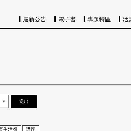
最新公告
電子書
專題特區
活
市生活圈
講座