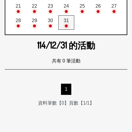
21
22
23
24
25
26
27
28
29
30
31
114/12/31
的活動
共有 0 筆活動
1
資料筆數【0】頁數【1/1】