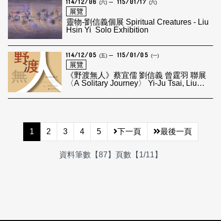
114/12/06
115/01/17
(六)
(六)
展覽
靈物-劉信義個展 Spiritual Creatures - Liu
Hsin Yi Solo Exhibition
114/12/05
115/01/05
(五)
(一)
展覽
《野渡無人》蔡宜儒 劉信義 曾霆羽 聯展
〈A Solitary Journey〉 Yi-Ju Tsai, Liu
Hsin Yi, Tseng Ting Yu Exhibition
1
2
3
4
5
下一頁
最後一頁
資料筆數【87】頁數【1/11】