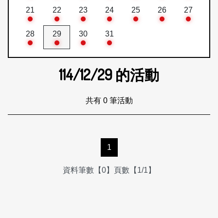
21
22
23
24
25
26
27
28
29
30
31
114/12/29
的活動
共有 0 筆活動
1
資料筆數【0】頁數【1/1】