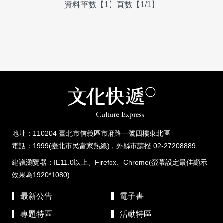
資料筆數【1】頁數【1/1】
:::
地址：110204 臺北市信義區市府路一號四樓東北區
電話：1999(臺北市民當家熱線)，外縣市請撥 02-27208889
建議瀏覽器：IE11.0以上、Firefox、Chrome(螢幕設定最佳顯示
效果為1920*1080)
最新公告
電子書
專題特區
活動特區