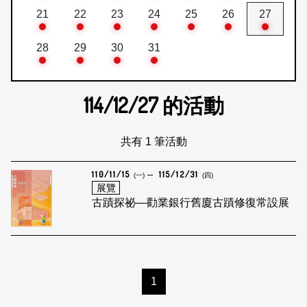
21
22
23
24
25
26
27
28
29
30
31
114/12/27
的活動
共有 1 筆活動
110/11/15
115/12/31
(一)
(四)
展覽
古蹟探祕—勸業銀行舊廈古蹟修復常設展
1