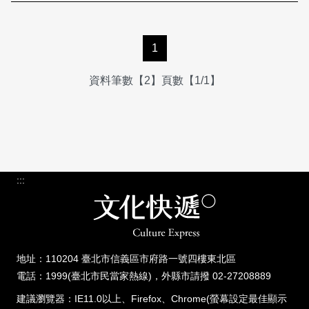
1
資料筆數【2】頁數【1/1】
:::
地址：110204 臺北市信義區市府路一號四樓東北區
電話：1999(臺北市民當家熱線)，外縣市請撥 02-27208889
建議瀏覽器：IE11.0以上、Firefox、Chrome(螢幕設定最佳顯示