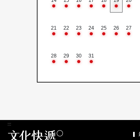
14
15
16
17
18
19
20
21
22
23
24
25
26
27
28
29
30
31
:::