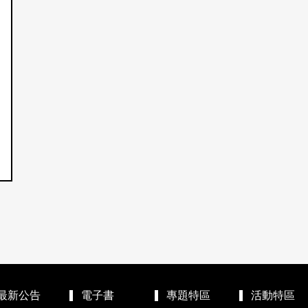
最新公告
電子書
專題特區
活動特區