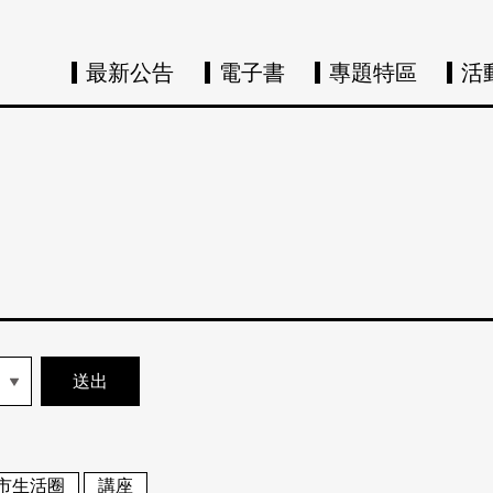
最新公告
電子書
專題特區
活
市生活圈
講座