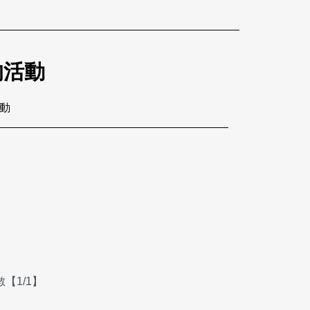
的活動
活動
【1/1】