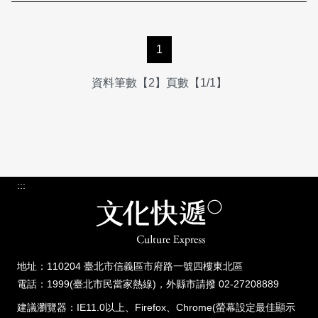
1
資料筆數【2】頁數【1/1】
:::
地址：110204 臺北市信義區市府路一號四樓東北區
電話：1999(臺北市民當家熱線)，外縣市請撥 02-27208889
建議瀏覽器：IE11.0以上、Firefox、Chrome(螢幕設定最佳顯示