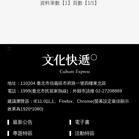
資料筆數【1】頁數【1/1】
:::
地址：110204 臺北市信義區市府路一號四樓東北區
電話：1999(臺北市民當家熱線)，外縣市請撥 02-27208889
建議瀏覽器：IE11.0以上、Firefox、Chrome(螢幕設定最佳顯示
效果為1920*1080)
最新公告
電子書
專題特區
活動特區