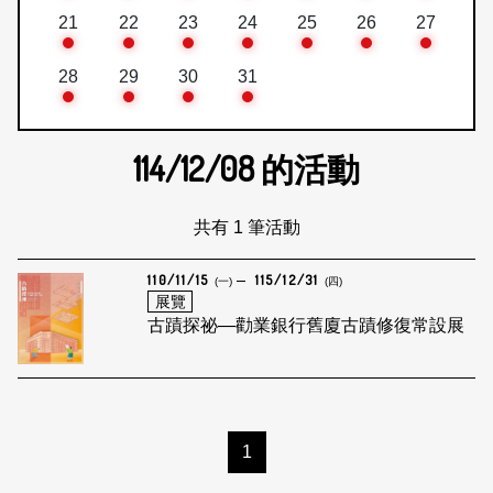
21
22
23
24
25
26
27
28
29
30
31
114/12/08
的活動
共有 1 筆活動
110/11/15
115/12/31
(一)
(四)
展覽
古蹟探祕—勸業銀行舊廈古蹟修復常設展
1