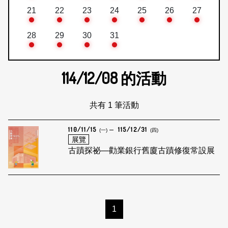
21
22
23
24
25
26
27
28
29
30
31
114/12/08
的活動
共有 1 筆活動
110/11/15
115/12/31
(一)
(四)
展覽
古蹟探祕—勸業銀行舊廈古蹟修復常設展
1