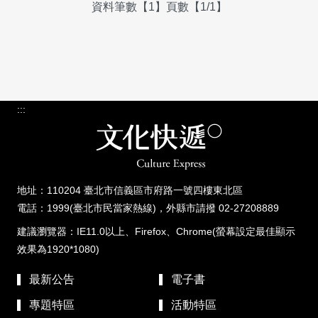
資料筆數【1】頁數【1/1】
:::
地址：110204 臺北市信義區市府路一號四樓東北區
電話：1999(臺北市民當家熱線)，外縣市請撥 02-27208889
建議瀏覽器：IE11.0以上、Firefox、Chrome(螢幕設定最佳顯示
效果為1920*1080)
最新公告
電子書
專題特區
活動特區