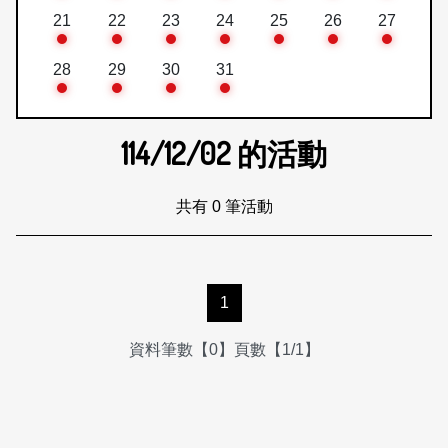
21
22
23
24
25
26
27
28
29
30
31
114/12/02
的活動
共有 0 筆活動
1
資料筆數【0】頁數【1/1】