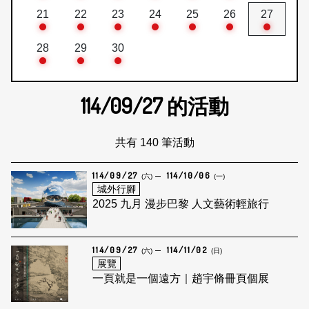
21
22
23
24
25
26
27
28
29
30
114/09/27
的活動
共有 140 筆活動
114/09/27
114/10/06
(六)
(一)
城外行腳
2025 九月 漫步巴黎 人文藝術輕旅行
114/09/27
114/11/02
(六)
(日)
展覽
一頁就是一個遠方｜趙宇脩冊頁個展