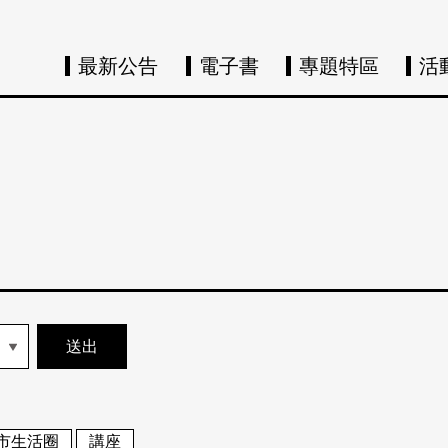
最新公告
電子書
專題特區
活
市生活圈
講座