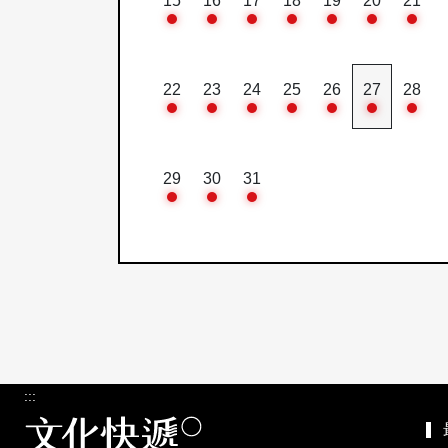
15
16
17
18
19
20
21
22
23
24
25
26
27
28
29
30
31
:::