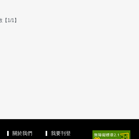
【1/1】
關於我們
我要刊登