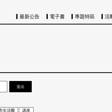
最新公告
電子書
專題特區
活
市生活圈
講座