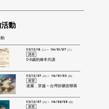
的活動
活動
113/12/10
114/01/07
(二)
(二)
講座
0-6歲的繪本共讀
113/12/07
114/01/05
(六)
(日)
展覽
迷霧．穿越 ~ 台灣岩礦壺聯展
113/12/07
114/06/08
(六)
(日)
展覽