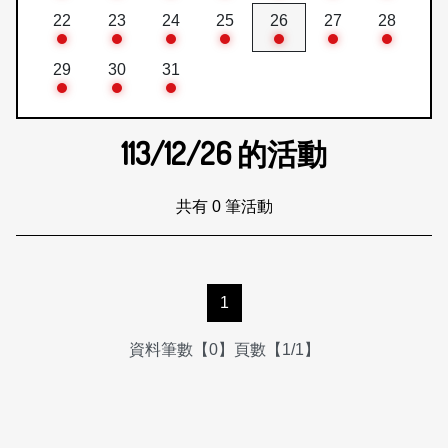
22
23
24
25
26
27
28
29
30
31
113/12/26
的活動
共有 0 筆活動
1
資料筆數【0】頁數【1/1】