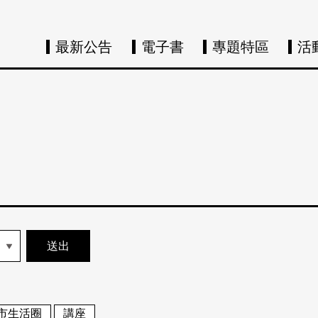
最新公告
電子書
專題特區
活
市生活圈
講座