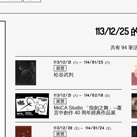
113/12/25
個月
共有 94 筆
113/12/21
114/01/25
(六)
(六)
展覽
松谷武判
113/12/21
114/02/16
(六)
(日)
展覽
MoCA Studio 「指劍之舞」─蕭
言中創作 40 周年經典作品展
113/12/20
114/01/24
(五)
(五)
展覽