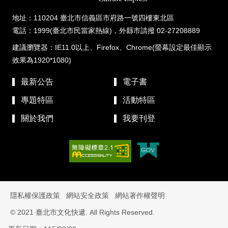
地址：110204 臺北市信義區市府路一號四樓東北區
電話：1999(臺北市民當家熱線)，外縣市請撥 02-27208889
建議瀏覽器：IE11.0以上、Firefox、Chrome(螢幕設定最佳顯示
效果為1920*1080)
最新公告
電子書
專題特區
活動特區
關於我們
我要刊登
隱私權保護政策
網站安全政策
網站著作權聲明
© 2021 臺北市文化快遞. All Rights Reserved.