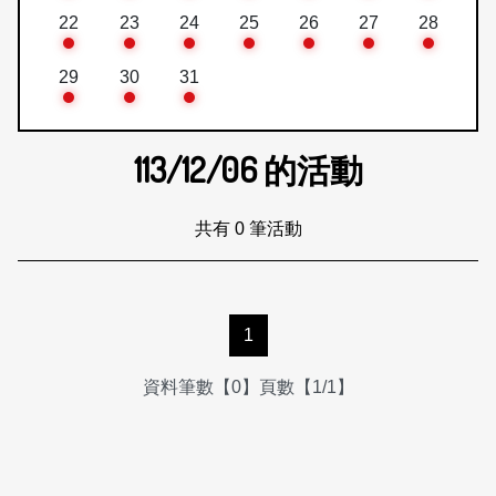
22
23
24
25
26
27
28
29
30
31
113/12/06
的活動
共有 0 筆活動
1
資料筆數【0】頁數【1/1】