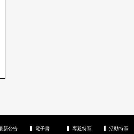
最新公告
電子書
專題特區
活動特區