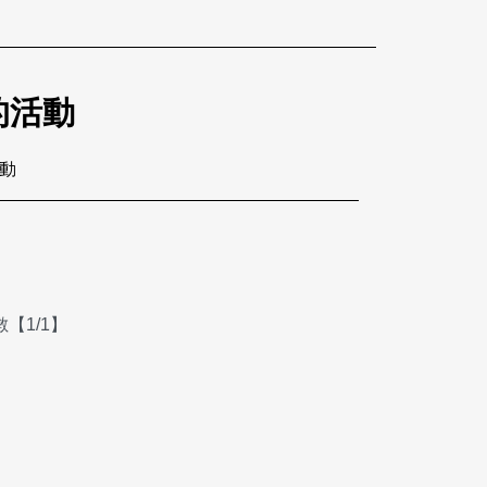
的活動
活動
【1/1】