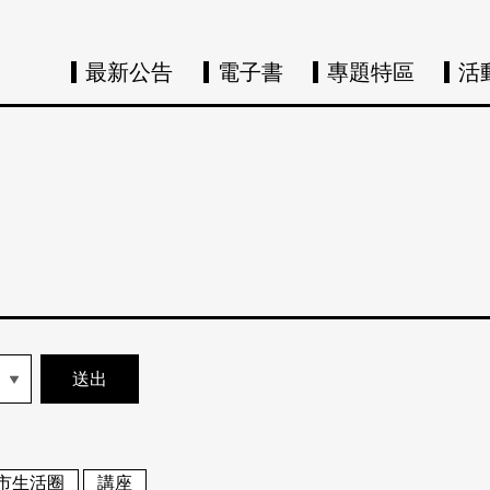
最新公告
電子書
專題特區
活
市生活圈
講座