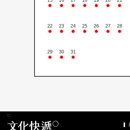
15
16
17
18
19
20
21
22
23
24
25
26
27
28
29
30
31
:::