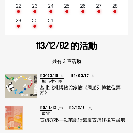
22
23
24
25
26
27
28
29
30
31
113/12/02
的活動
共有 2 筆活動
113/05/18
114/05/17
(六)
(六)
城市生活圈
基北北桃博物館家族《周遊列博數位票
券》
110/11/15
115/12/31
(一)
(四)
展覽
古蹟探祕—勸業銀行舊廈古蹟修復常設展