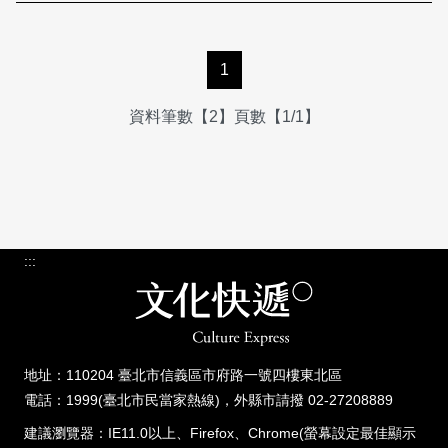
1
資料筆數【2】頁數【1/1】
:::
地址：110204 臺北市信義區市府路一號四樓東北區
電話：1999(臺北市民當家熱線)，外縣市請撥 02-27208889
建議瀏覽器：IE11.0以上、Firefox、Chrome(螢幕設定最佳顯示