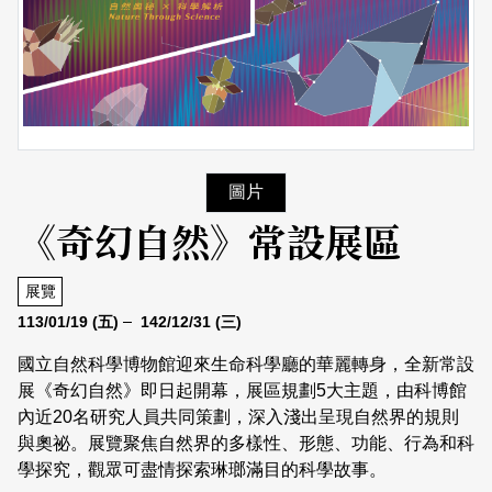
日本語
登入/註冊
訂閱文化快遞
聯絡我們
圖片
《奇幻自然》常設展區
展覽
113/01/19
(五)
142/12/31
(三)
國立自然科學博物館迎來生命科學廳的華麗轉身，全新常設
展《奇幻自然》即日起開幕，展區規劃5大主題，由科博館
內近20名研究人員共同策劃，深入淺出呈現自然界的規則
與奧祕。展覽聚焦自然界的多樣性、形態、功能、行為和科
學探究，觀眾可盡情探索琳瑯滿目的科學故事。