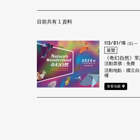
目前共有
1
資料
113/01/19
(五)
展覽
《奇幻自然》常
活動票價：免費
活動地點：國立自
樓
查看地圖