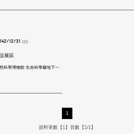
142/12/31
(三)
設展區
然科學博物館 生命科學廳地下一
1
資料筆數【1】頁數【1/1】