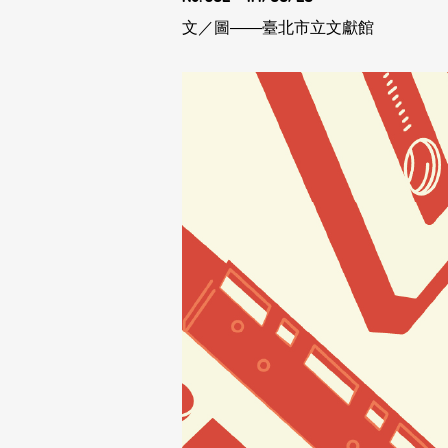
文／圖――臺北市立文獻館