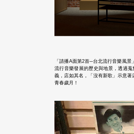
「請播A面第2首─台北流行音樂風景」特
流行音樂發展的歷史與地景，透過蒐
義，店如其名，「沒有新歌」示意著
青春歲月！