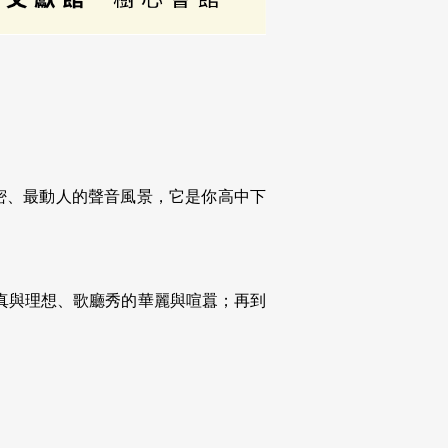
私密、最動人的聲音風景，它是你高中下
真與理想、歌廳秀的華麗與喧囂；再到