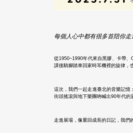
每個人心中都有很多首陪你走
從1950~1990年代來自黑膠、
課後騎腳踏車回家時耳機裡的旋律，
這次，我們一起走進臺北的音樂記憶
街頭搖滾與地下樂團吶喊出90年代
走進展場，像重回成長的日記，我們