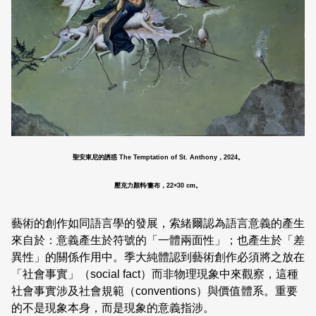
聖安東尼的誘惑 The Temptation of St. Anthony，2024。
壓克力顏料∕畫布，22×30 cm。
藝術的創作如同語言學的發展，索緒爾認為語言意義的產生
來自於：意義產生於符號的「一體兩面性」；也產生於「差
異性」的關係作用中。季大純體認到藝術創作必須將之放在
「社會事實」（social fact）而非物理現象中來觀察，這種
社會事實涉及社會規範（conventions）與價值體系。重要
的不是現象本身，而是現象的意義指涉。