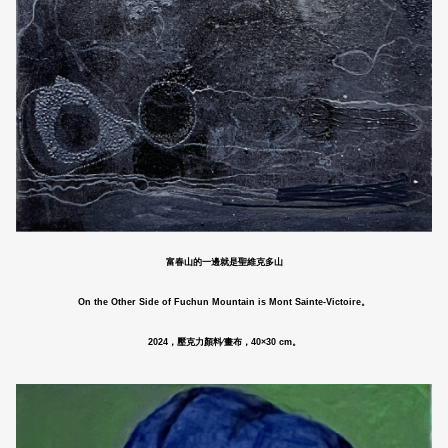
富春山的一邊就是聖維克多山
On the Other Side of Fuchun Mountain is Mont Sainte-Victoire。
2024，壓克力顏料∕畫布，40×30 cm。