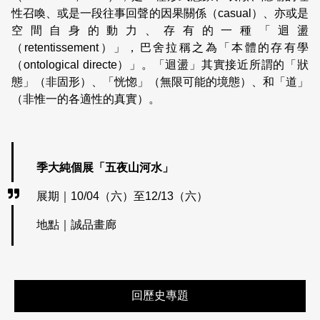
性召喚、或是一段往事回聲的因果關係（casual）、亦或是
空間自身的動力、存有的一種「迴盪
（retentissement）」，巴舍拉稱之為「本體的存有學
（ontological directe）」。「迴盪」其實接近所謂的「狀
態」（非固形）、「恍惚」（無限可能的境態）、和「道」
（非惟一的各適性的真實）。
季大純個展「五夜山河水」
展期｜10/04（六）至12/13（六）
地點｜誠品畫廊
回歷史專題