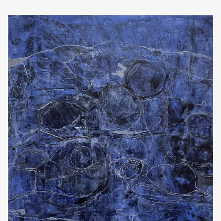
日本語
登入/註冊
訂閱文化快遞
聯絡我們