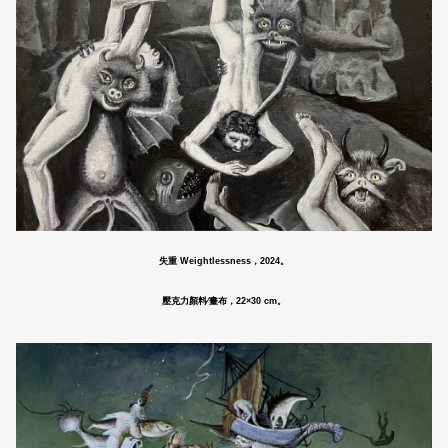
失重 Weightlessness，2024。
壓克力顏料∕畫布，22×30 cm。