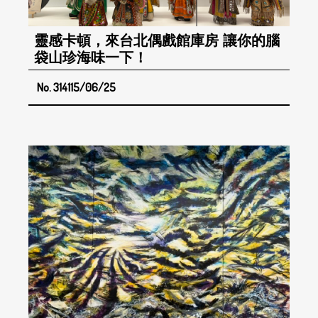
靈感卡頓，來台北偶戲館庫房 讓你的腦
袋山珍海味一下！
No. 314
115/06/25