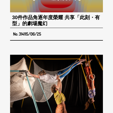
30件作品角逐年度榮耀 共享「此刻・有
型」的劇場魔幻
No. 314
115/06/25