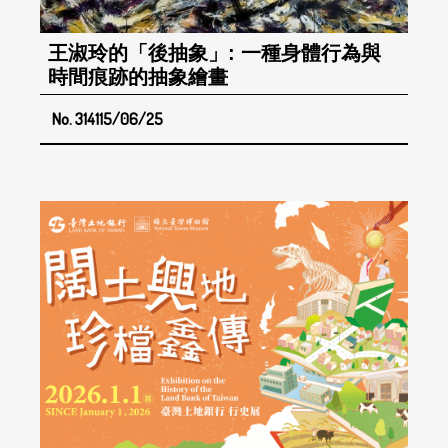
王淑玲的「後抽象」: 一種身體行為與
時間痕跡的抽象繪畫
No. 314
115/06/25