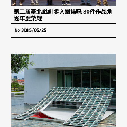
第二屆臺北戲劇獎入圍揭曉 30件作品角
逐年度榮耀
No. 313
115/05/25