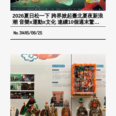
2026夏日松一下 跨界掀起臺北夏夜新浪
潮 音樂x運動x文化 連續10個週末驚喜
不間斷
No. 314
115/06/25