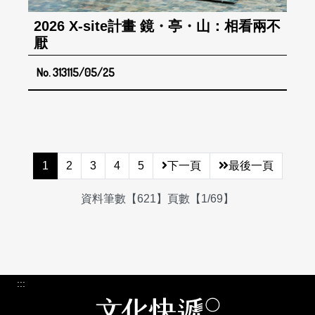
2026 X-site計畫 鏡・亭・山：相看兩不
厭
No. 313
115/05/25
1
2
3
4
5
下一頁
最後一頁
資料筆數【621】頁數【1/69】
:::