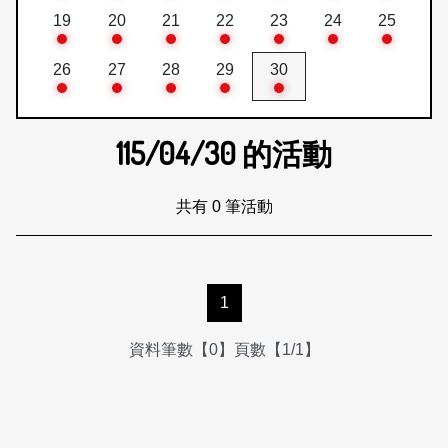
19
20
21
22
23
24
25
26
27
28
29
30
115/04/30
的活動
共有 0 筆活動
1
資料筆數【0】頁數【1/1】