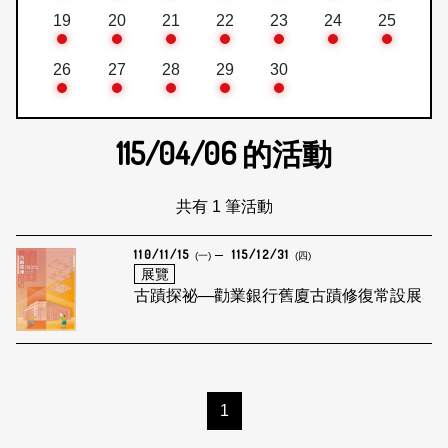
19
20
21
22
23
24
25
26
27
28
29
30
115/04/06
的活動
共有 1 筆活動
110/11/15
115/12/31
(一)
(四)
展覽
古蹟探祕—勸業銀行舊廈古蹟修復常設展
1