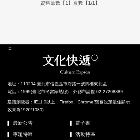
資料筆數【1】頁數【1/1】
:::
地址：110204 臺北市信義區市府路一號四樓東北區
電話：1999(臺北市民當家熱線)，外縣市請撥 02-27208889
建議瀏覽器：IE11.0以上、Firefox、Chrome(螢幕設定最佳顯示
效果為1920*1080)
最新公告
電子書
專題特區
活動特區