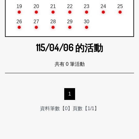
19
20
21
22
23
24
25
26
27
28
29
30
115/04/06
的活動
共有 0 筆活動
1
資料筆數【0】頁數【1/1】