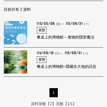
日本語
登入/註冊
訂閱文化快遞
目前共有
2
資料
聯絡我們
115/05/08
115/08/31
(五)
(一)
展覽
餐桌上的博物館 – 食物的隱形魔法
114/09/10
115/08/31
(三)
(一)
展覽
餐桌上的博物館–隱藏在大地的訊息
1
資料筆數【2】頁數【1/1】