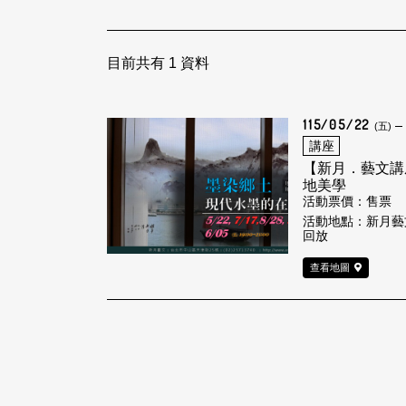
目前共有
1
資料
115/05/22
(五)
講座
【新月．藝文講
地美學
活動票價：售票
活動地點：新月藝
回放
查看地圖