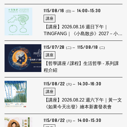
115/08/16
14:00-15:30
(日)
講座
【講座】2026.08.16 週日下午｜
TINGFANG｜《小島散步》2027－小島
裡的風土日常創作分享會
115/07/28
115/08/18
(二)
(二)
講座
【哲學講座 / 課程】生活哲學 - 系列課
程介紹
115/08/22
14:30-16:30
(六)
講座
【講座】2026.08.22 週六下午｜黃一文
《如果今天出發》繪本新書發表會
115/08/22
14:00-15:30
(六)