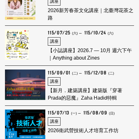
講座
2026新芳春茶文化講座｜北臺灣花茶之
路
115/07/25
115/10/24
(六)
(六)
講座
【小誌講座】2026.7 — 10月 週六下午
｜Anything about Zines
115/09/01
115/12/08
(二)
(二)
講座
【新月．建築講座】建築版『穿著
Prada的惡魔』Zaha Hadid特輯
115/07/13
115/08/09
(一)
(日)
講座
2026衛武營技術人才培育工作坊