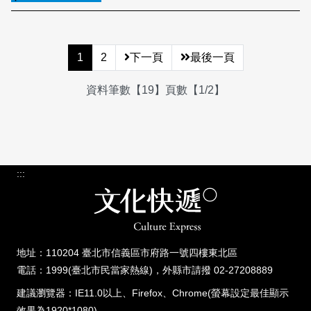
1
2
下一頁
最後一頁
資料筆數【19】頁數【1/2】
:::
地址：110204 臺北市信義區市府路一號四樓東北區
電話：1999(臺北市民當家熱線)，外縣市請撥 02-27208889
建議瀏覽器：IE11.0以上、Firefox、Chrome(螢幕設定最佳顯示
效果為1920*1080)