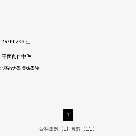
115/09/30
(三)
賞 平面創作徵件
北藝術大學 美術學院
1
資料筆數【1】頁數【1/1】