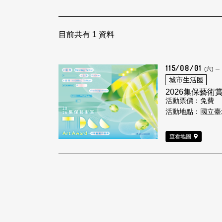
目前共有
1
資料
115/08/01
(六)
城市生活圈
2026集保藝術
活動票價：免費
活動地點：國立臺
查看地圖