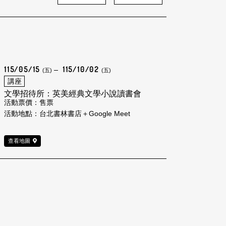
115/05/15
115/10/02
(五)
(五)
講座
文學招待所：英美經典文學小說讀書會
活動票價：售票
活動地點：台北書林書店＋Google Meet
查看地圖