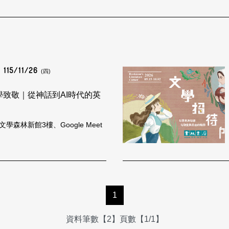
115/11/26
(四)
文學致敬｜從神話到AI時代的英
森林新館3樓、Google Meet
1
資料筆數【2】頁數【1/1】