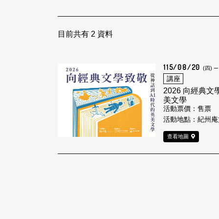
目前共有
2
資料
115/08/20
(四)
講座
2026 向經典
美文學
活動票價：售票
活動地點：紀州庵文學
查看地圖