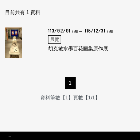
日本語
登入/註冊
訂閱文化快遞
目前共有
1
資料
聯絡我們
113/02/01
115/12/31
(四)
(四)
展覽
胡克敏水墨百花圖集原作展
1
資料筆數【1】頁數【1/1】
:::