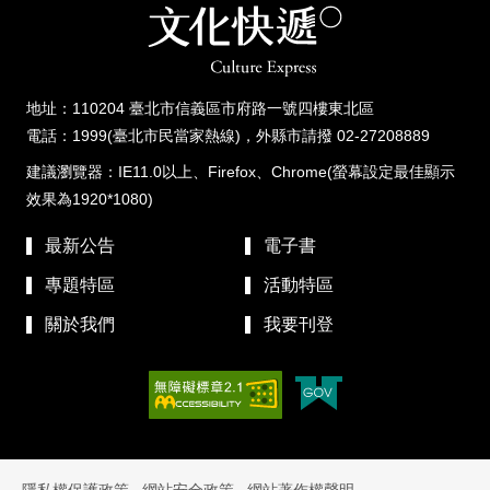
地址：110204 臺北市信義區市府路一號四樓東北區
電話：1999(臺北市民當家熱線)，外縣市請撥 02-27208889
建議瀏覽器：IE11.0以上、Firefox、Chrome(螢幕設定最佳顯示
效果為1920*1080)
最新公告
電子書
專題特區
活動特區
關於我們
我要刊登
隱私權保護政策
網站安全政策
網站著作權聲明